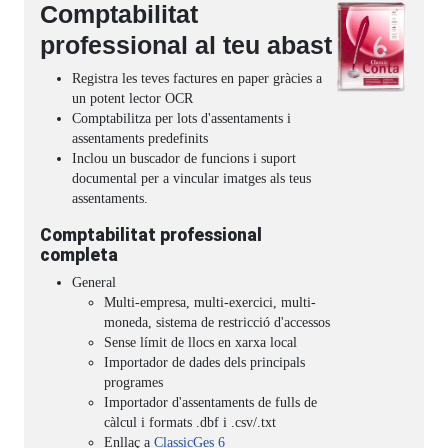
Comptabilitat
professional al teu abast
Registra les teves factures en paper gràcies a
un potent lector OCR
Comptabilitza per lots d'assentaments i
assentaments predefinits
Inclou un buscador de funcions i suport
documental per a vincular imatges als teus
assentaments.
Comptabilitat professional
completa
General
Multi-empresa, multi-exercici, multi-
moneda, sistema de restricció d'accessos
Sense límit de llocs en xarxa local
Importador de dades dels principals
programes
Importador d'assentaments de fulls de
càlcul i formats .dbf i .csv/.txt
Enllaç a
ClassicGes 6