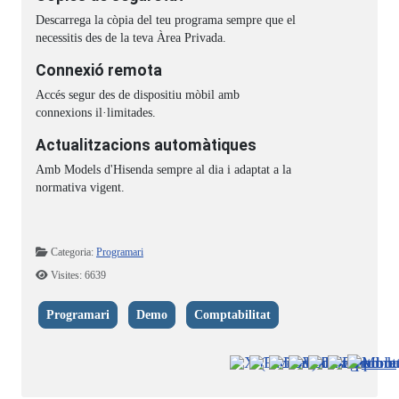
Descarrega la còpia del teu programa sempre que el
necessitis des de la teva Àrea Privada.
Connexió remota
Accés segur des de dispositiu mòbil amb
connexions il·limitades.
Actualitzacions automàtiques
Amb Models d'Hisenda sempre al dia i adaptat a la
normativa vigent.
Detalls
Categoria:
Programari
Visites: 6639
Programari
Demo
Comptabilitat