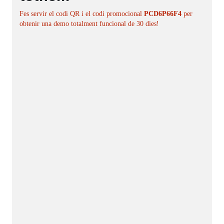
Fes servir el codi QR i el codi promocional
PCD6P66F4
per
obtenir una demo totalment funcional de 30 dies!