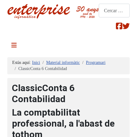
Cerca
Estàs aquí:
Inici
Material informàtic
Programari
ClassicConta 6 Contabilidad
ClassicConta 6
Contabilidad
La comptabilitat
professional, a l'abast de
tothom