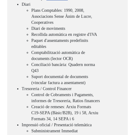
Diari
Plans Comptables: 1990, 2008,
Associacions Sense Ànim de Lucre,
Cooperatives
Diari de moviments
Recollida automàtica en registre d'IVA
Paquet d'assentaments predefinits
editables
Comptabilització automàtica de
documents (lector OCR)
Conciliació bancària: Quadern norma
Q43
Suport documental de documents
(vincular factura a assentament)
Tresoreria / Control Financer
Control de Cobraments i Pagaments,
informes de Tresoreria, Ratios financers
Creació de remeses: Arxiu Formats
C19-SEPA (Bàsic/B2B), 19 i 58, Arxiu
Formats 34, 14 SEPA i 6
Impressió oficial / Presentació telemàtica
Subministrament Immediat