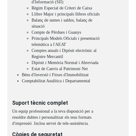
d'Informació (SII)
Règim Especial de Criteri de Caixa
Llibre Major i principals llibres oficials
Balanç de sumes i saldos, balanç de
situació
Compte de Pèrdues i Guanys
Principals Models Oficials i presentació
telemàtica a l'AEAT
Comptes anuals i Dipòsit electrònic al
Registre Mercantil
Dipòsit i Memòria Normal i Abreviada
Estat de Canvis al Patrimoni Net
Béns d'Inversió i Fitxes d'Immobilitzat
Comptabilitat Analítica i Departamental
Suport tècnic complet
Un equip professional a la teva disposició per a
resoldre dubtes i personalitzar els teus formats
d'impressió. Inclou servei de tele-assistència.
Còpies de seguretat