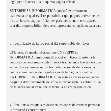
legal per a l’accés i ús d’aquesta pàgina oficial.
ENTERPRISE INFORMÀTICA quedarà expressament
exonerada de qualsevol responsabilitat que pogués derivar-se de
l’ús de la seva pàgina oficial per persones menors o incapaces
sent dita responsabilitat dels seus representants legals en cada cas.
3. Identificació de la raó social del responsable del fitxer
El/la usuari/a queda informat que ENTERPRISE
INFORMÀTICA, amb domicili social en Direcció, ostenta la
condició de responsable dels fitxers i tractament a través dels que
es recullin i emmagatzemin les dades personals del/a usuari/a
com a conseqüència del registre i ús de la pàgina oficial de
ENTERPRISE INFORMÀTICA, en aquesta xarxa social, sense
perjudici dels tractaments dels que és responsable la entitat titular
de la xarxa social en la que es troba la nostra pàgina oficial.
4. Finalitats a les quals es destinen les dades de caràcter personal,
informació i consentiment