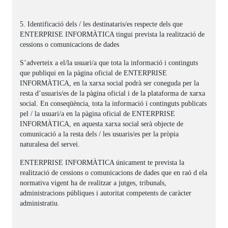
5. Identificació dels / les destinataris/es respecte dels que
ENTERPRISE INFORMÀTICA tingui prevista la realització de
cessions o comunicacions de dades
S’adverteix a el/la usuari/a que tota la informació i continguts
que publiqui en la pàgina oficial de ENTERPRISE
INFORMÀTICA, en la xarxa social podrà ser coneguda per la
resta d’usuaris/es de la pàgina oficial i de la plataforma de xarxa
social. En conseqüència, tota la informació i continguts publicats
pel / la usuari/a en la pàgina oficial de ENTERPRISE
INFORMÀTICA, en aquesta xarxa social serà objecte de
comunicació a la resta dels / les usuaris/es per la pròpia
naturalesa del servei.
ENTERPRISE INFORMÀTICA únicament te prevista la
realització de cessions o comunicacions de dades que en raó d ela
normativa vigent ha de realitzar a jutges, tribunals,
administracions públiques i autoritat competents de caràcter
administratiu.