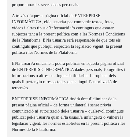
proporcionar les seves dades personals.
A través d’aquesta pàgina oficial de ENTERPRISE
INFORMÀTICA, el/la usuari/a pot compartir textos, fotos,
vídeos i altres tipus d’informació i/o continguts que estaran
subjectes tant a la present política com a les Normes i Condicions
de la Plataforma. El/la usuari/a serà responsable de que tots els
continguts que publiqui respecten la legislació vigent, la present
política i les Normes de la Plataforma.
El/la usuari/a únicament podrà publicar en aquesta pàgina oficial
de ENTERPRISE INFORMÀTICA dades personals, fotografies i
informacions o altres continguts la titularitat i propietat dels
quals li pertanyin o respecte les quals tingui l’autorització de
tercers/es.
ENTERPRISE INFORMÀTICA tindrà dret d’eliminar de la
present pàgina oficial – de forma unilateral i sense prèvia
comunicació ni autorització del/a usuari/a – qualsevol continguts
publicat pel/a usuari/a quan el/la usuari/a infringeixi o vulneri la
legislació vigent, les normes establertes en la present política i les
Normes de la Plataforma.