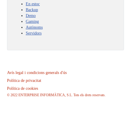
En estoc
Backup
Demo
Gaming
Autònoms
Servidors
Avís legal i condicions generals d'ús
Política de privacitat
Política de cookies
© 2022 ENTERPRISE INFORMÀTICA, S.L. Tots els drets reservats.