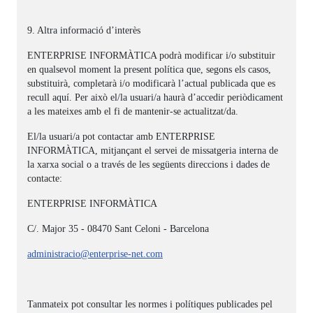
9. Altra informació d’interès
ENTERPRISE INFORMÀTICA podrà modificar i/o substituir
en qualsevol moment la present política que, segons els casos,
substituirà, completarà i/o modificarà l’actual publicada que es
recull aquí. Per això el/la usuari/a haurà d’accedir periòdicament
a les mateixes amb el fi de mantenir-se actualitzat/da.
El/la usuari/a pot contactar amb ENTERPRISE
INFORMÀTICA, mitjançant el servei de missatgeria interna de
la xarxa social o a través de les següents direccions i dades de
contacte:
ENTERPRISE INFORMÀTICA
C/. Major 35 - 08470 Sant Celoni - Barcelona
administracio@enterprise-net.com
Tanmateix pot consultar les normes i polítiques publicades pel