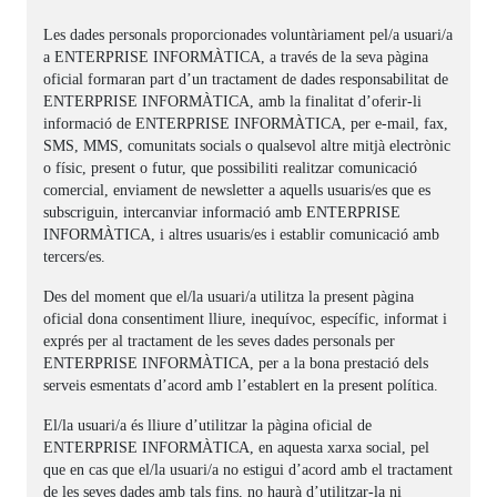
Les dades personals proporcionades voluntàriament pel/a usuari/a
a ENTERPRISE INFORMÀTICA, a través de la seva pàgina
oficial formaran part d’un tractament de dades responsabilitat de
ENTERPRISE INFORMÀTICA, amb la finalitat d’oferir-li
informació de ENTERPRISE INFORMÀTICA, per e-mail, fax,
SMS, MMS, comunitats socials o qualsevol altre mitjà electrònic
o físic, present o futur, que possibiliti realitzar comunicació
comercial, enviament de newsletter a aquells usuaris/es que es
subscriguin, intercanviar informació amb ENTERPRISE
INFORMÀTICA, i altres usuaris/es i establir comunicació amb
tercers/es.
Des del moment que el/la usuari/a utilitza la present pàgina
oficial dona consentiment lliure, inequívoc, específic, informat i
exprés per al tractament de les seves dades personals per
ENTERPRISE INFORMÀTICA, per a la bona prestació dels
serveis esmentats d’acord amb l’establert en la present política.
El/la usuari/a és lliure d’utilitzar la pàgina oficial de
ENTERPRISE INFORMÀTICA, en aquesta xarxa social, pel
que en cas que el/la usuari/a no estigui d’acord amb el tractament
de les seves dades amb tals fins, no haurà d’utilitzar-la ni