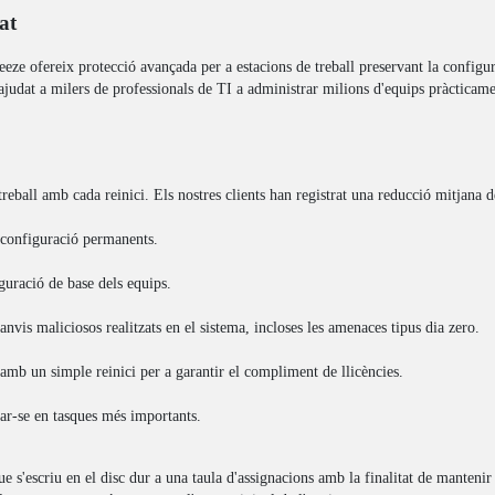
at
ze ofereix protecció avançada per a estacions de treball preservant la configurac
judat a milers de professionals de TI a administrar milions d'equips pràcticame
eball amb cada reinici. Els nostres clients han registrat una reducció mitjana 
e configuració permanents.
iguració de base dels equips.
nvis maliciosos realitzats en el sistema, incloses les amenaces tipus dia zero.
 amb un simple reinici per a garantir el compliment de llicències.
rar-se en tasques més importants.
e s'escriu en el disc dur a una taula d'assignacions amb la finalitat de mantenir l