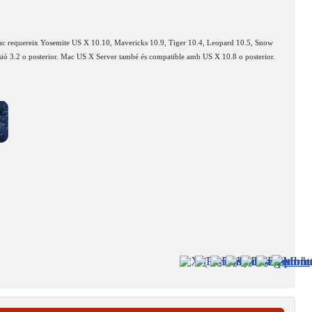
Mac requereix Yosemite US X 10.10, Mavericks 10.9, Tiger 10.4, Leopard 10.5, Snow
ió 3.2 o posterior. Mac US X Server també és compatible amb US X 10.8 o posterior.