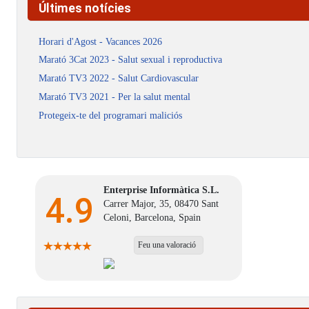
Últimes notícies
Horari d'Agost - Vacances 2026
Marató 3Cat 2023 - Salut sexual i reproductiva
Marató TV3 2022 - Salut Cardiovascular
Marató TV3 2021 - Per la salut mental
Protegeix-te del programari maliciós
Enterprise Informàtica S.L.
4.9
Carrer Major, 35, 08470 Sant
Celoni, Barcelona, Spain
Feu una valoració