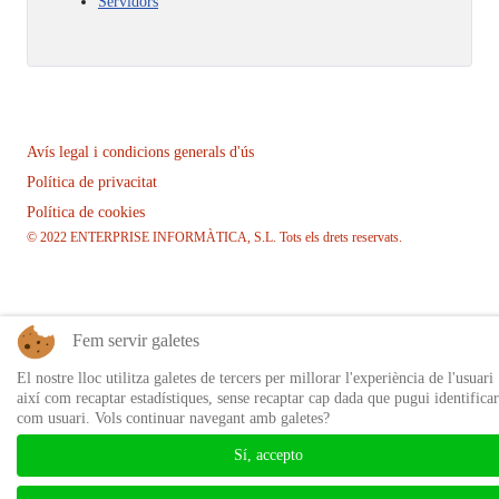
Servidors
Avís legal i condicions generals d'ús
Política de privacitat
Política de cookies
© 2022 ENTERPRISE INFORMÀTICA, S.L. Tots els drets reservats.
Fem servir galetes
El nostre lloc utilitza galetes de tercers per millorar l'experiència de l'usuari
així com recaptar estadístiques, sense recaptar cap dada que pugui identificar
com usuari. Vols continuar navegant amb galetes?
Sí, accepto