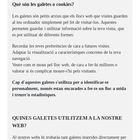
Què són les galetes o cookies?
Les galetes són petits arxius que els llocs web que visites guarden
al teu ordinador simplement pel fet de visitar-los. Aquestes
permeten guardar i utilitzar informació sobre la teva visita, que
es pot utilitzar de diferents formes:
Recordar les teves preferències de cara a futures visites.
Adaptar la visualització a característiques concretes de la teva
navegació.
Veure com et mous pel lloc web, de cara a fer-hi millores o
valorar si és complicat moure-s'hi pels visitants.
Cap d'aquestes galetes s'utilitza per a identificar-te
personalment, només estan encarades a fer-te un lloc a mida
i treure'n estadístiques.
QUINES GALETES UTILITZEM A LA NOSTRE
WEB?
Al nostres webs hi trobaràs tant galetes inserides directament per