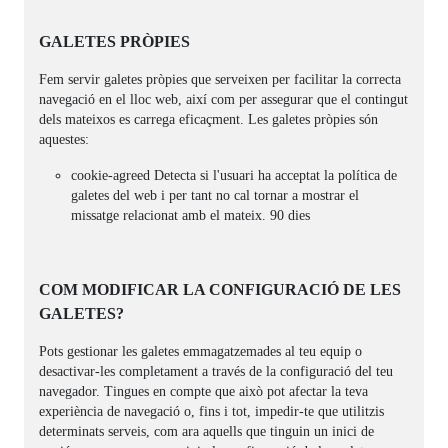
GALETES PRÒPIES
Fem servir galetes pròpies que serveixen per facilitar la correcta
navegació en el lloc web, així com per assegurar que el contingut
dels mateixos es carrega eficaçment. Les galetes pròpies són
aquestes:
cookie-agreed Detecta si l'usuari ha acceptat la política de
galetes del web i per tant no cal tornar a mostrar el
missatge relacionat amb el mateix. 90 dies
COM MODIFICAR LA CONFIGURACIÓ DE LES
GALETES?
Pots gestionar les galetes emmagatzemades al teu equip o
desactivar-les completament a través de la configuració del teu
navegador. Tingues en compte que això pot afectar la teva
experiència de navegació o, fins i tot, impedir-te que utilitzis
determinats serveis, com ara aquells que tinguin un inici de