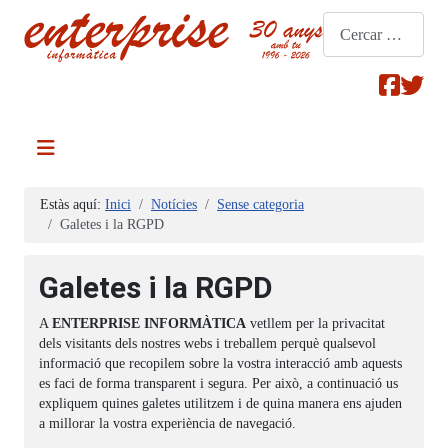
Cerca
Estàs aquí:
Inici
Notícies
Sense categoria
Galetes i la RGPD
Galetes i la RGPD
A
ENTERPRISE INFORMÀTICA
vetllem per la privacitat
dels visitants dels nostres webs i treballem perquè qualsevol
informació que recopilem sobre la vostra interacció amb aquests
es faci de forma transparent i segura. Per això, a continuació us
expliquem quines galetes utilitzem i de quina manera ens ajuden
a millorar la vostra experiència de navegació.