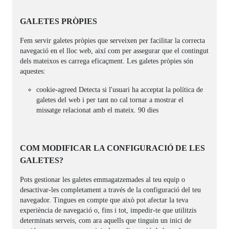
GALETES PRÒPIES
Fem servir galetes pròpies que serveixen per facilitar la correcta
navegació en el lloc web, així com per assegurar que el contingut
dels mateixos es carrega eficaçment. Les galetes pròpies són
aquestes:
cookie-agreed Detecta si l'usuari ha acceptat la política de
galetes del web i per tant no cal tornar a mostrar el
missatge relacionat amb el mateix. 90 dies
COM MODIFICAR LA CONFIGURACIÓ DE LES
GALETES?
Pots gestionar les galetes emmagatzemades al teu equip o
desactivar-les completament a través de la configuració del teu
navegador. Tingues en compte que això pot afectar la teva
experiència de navegació o, fins i tot, impedir-te que utilitzis
determinats serveis, com ara aquells que tinguin un inici de