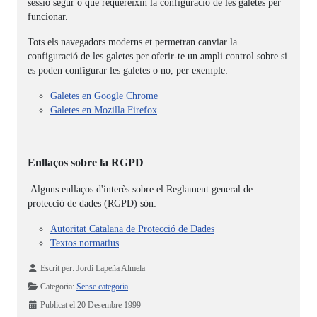
sessió segur o que requereixin la configuració de les galetes per
funcionar.
Tots els navegadors moderns et permetran canviar la
configuració de les galetes per oferir-te un ampli control sobre si
es poden configurar les galetes o no, per exemple:
Galetes en Google Chrome
Galetes en Mozilla Firefox
Enllaços sobre la
RGPD
Alguns enllaços d'interès sobre el Reglament general de
protecció de dades (
RGPD
) són:
Autoritat Catalana de Protecció de Dades
Textos normatius
Detalls
Escrit per:
Jordi Lapeña Almela
Categoria:
Sense categoria
Publicat el 20 Desembre 1999