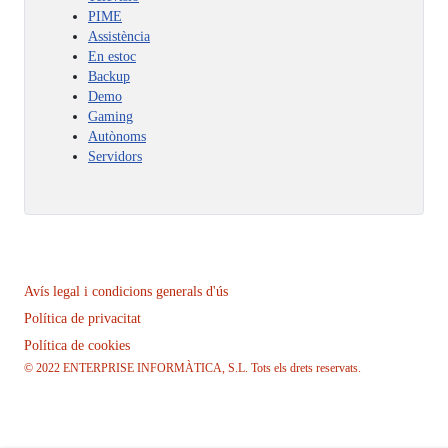
PIME
Assistència
En estoc
Backup
Demo
Gaming
Autònoms
Servidors
Avís legal i condicions generals d'ús
Política de privacitat
Política de cookies
© 2022 ENTERPRISE INFORMÀTICA, S.L. Tots els drets reservats.