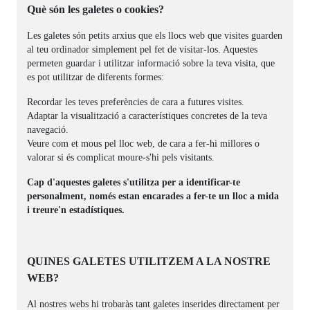
Què són les galetes o cookies?
Les galetes són petits arxius que els llocs web que visites guarden
al teu ordinador simplement pel fet de visitar-los. Aquestes
permeten guardar i utilitzar informació sobre la teva visita, que
es pot utilitzar de diferents formes:
Recordar les teves preferències de cara a futures visites.
Adaptar la visualització a característiques concretes de la teva
navegació.
Veure com et mous pel lloc web, de cara a fer-hi millores o
valorar si és complicat moure-s'hi pels visitants.
Cap d'aquestes galetes s'utilitza per a identificar-te
personalment, només estan encarades a fer-te un lloc a mida
i treure'n estadístiques.
QUINES GALETES UTILITZEM A LA NOSTRE
WEB?
Al nostres webs hi trobaràs tant galetes inserides directament per